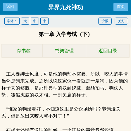
异界九死神功
返回
首页
字体：
大
中
小
护眼
关灯
第一章 入学考试（下）
存书签
书架管理
返回目录
主人要绅士风度，可是他的狗却不需要。所以，咬人的事情
当然是狗来完成。之所以说这家伙一看就是一条狗，因为他的
样子真的够贱，是那种典型的奴颜婢膝、溜须拍马、狗仗人
势、狐假虎威的奴才相。一副欠扁的样子。
“谁家的狗没看好，不知道这里是公众场所吗？养狗没关
系，但是放出来咬人就不对了！”
在杨天还没有说话的时候，一个狂放的声音忽然说道。