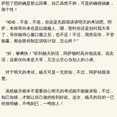
萨想了想的确是那么回事。自己虽然不帅，可是的确很抽象，
很个性！
“哈哈，不急，不急，你还是先跟我讲讲明天的考试吧。阿
萨，本帅哥向来也是以德服人，嗯，暂时你还是别叫我大哥
了，等你输得心服口服之后，也不迟！不过，我答应你，不管
输赢，都会跟你制定训练计划，怎么样？”
“好，够爽快！”听到杨天的话，阿萨顿时高兴地说道。说实
话，这家伙向来是大哥，又怎么甘心当别人的小弟。
对于明天的考试，杨天可是一无所知，不过，阿萨却很清
楚。
虽然杨天根本不需要担心明天的考试能不能被录取，不过，
知己知彼，才能让自己做的恰到好处。这次，杨天的目的一已
经很明确，不鸣则已，一鸣惊人！