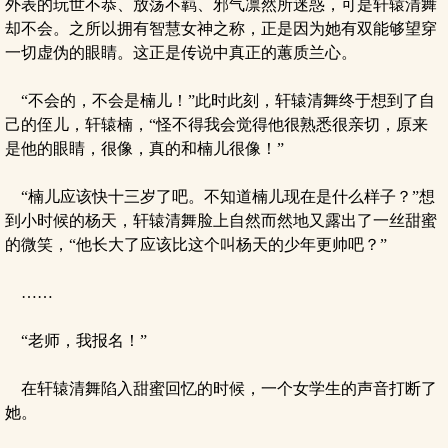
外表的玩世不恭、放荡不羁、邪气凛然所迷惑，可是轩辕清舞
却不会。之所以拥有智慧女神之称，正是因为她有双能够望穿
一切虚伪的眼睛。这正是传说中真正的蕙质兰心。
“不会的，不会是楠儿！”此时此刻，轩辕清舞终于想到了自
己的侄儿，轩辕楠，“怪不得我会觉得他很熟悉很亲切，原来
是他的眼睛，很像，真的和楠儿很像！”
“楠儿应该快十三岁了吧。不知道楠儿现在是什么样子？”想
到小时候的杨天，轩辕清舞脸上自然而然地又露出了一丝甜蜜
的微笑，“他长大了应该比这个叫杨天的少年更帅吧？”
……
“老师，我报名！”
在轩辕清舞陷入甜蜜回忆的时候，一个女学生的声音打断了
她。