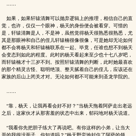
……
如果，如果轩辕清舞可以抛弃逻辑上的推理，相信自己的直
觉，也许，仅仅一个眼神，杨天的身份便会被看穿。可惜的
是，轩辕清舞是人，不是神，虽然觉得杨天很熟悉很熟悉，尤
其是那眼神和自己的侄儿轩辕楠很像很像，可是她却无论如何
都不会将杨天和轩辕楠联系在一起。毕竟，任谁也想不到杨天
会变态到如此的程度。此时的杨天看起来至少也十七八岁吧，
而轩辕楠才十三岁不到。按照轩辕清舞的判断，此时她最喜欢
的那个精灵古怪、聪明绝顶、整天腻着自己的侄儿，应该还在
家族的后山上闭关才对。无论如何都不可能来到圣龙学院的。
……
“靠，杨天，让我再看会好不好？”当杨天拖着阿萨走出老远
之后，这家伙才从那害羞的状态中出来，郁闷地对杨天说道。
“我看你先把胆子练大了再说吧。有你这样的小弟，让当大
哥的我很没面子，你知道吗？”杨天野蛮地封住了阿萨的领