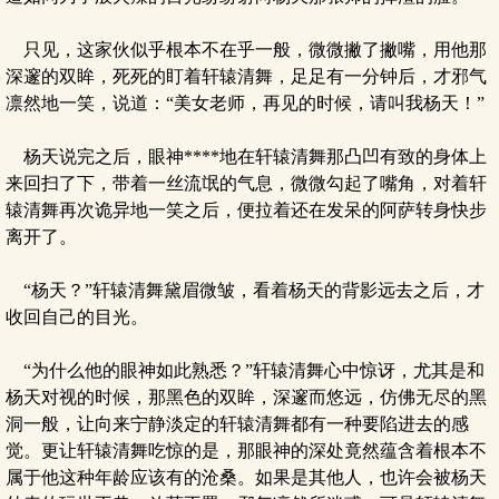
只见，这家伙似乎根本不在乎一般，微微撇了撇嘴，用他那
深邃的双眸，死死的盯着轩辕清舞，足足有一分钟后，才邪气
凛然地一笑，说道：“美女老师，再见的时候，请叫我杨天！”
杨天说完之后，眼神****地在轩辕清舞那凸凹有致的身体上
来回扫了下，带着一丝流氓的气息，微微勾起了嘴角，对着轩
辕清舞再次诡异地一笑之后，便拉着还在发呆的阿萨转身快步
离开了。
“杨天？”轩辕清舞黛眉微皱，看着杨天的背影远去之后，才
收回自己的目光。
“为什么他的眼神如此熟悉？”轩辕清舞心中惊讶，尤其是和
杨天对视的时候，那黑色的双眸，深邃而悠远，仿佛无尽的黑
洞一般，让向来宁静淡定的轩辕清舞都有一种要陷进去的感
觉。更让轩辕清舞吃惊的是，那眼神的深处竟然蕴含着根本不
属于他这种年龄应该有的沧桑。如果是其他人，也许会被杨天