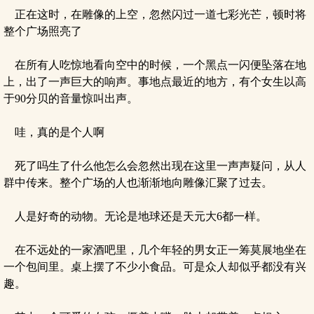
正在这时，在雕像的上空，忽然闪过一道七彩光芒，顿时将
整个广场照亮了
在所有人吃惊地看向空中的时候，一个黑点一闪便坠落在地
上，出了一声巨大的响声。事地点最近的地方，有个女生以高
于90分贝的音量惊叫出声。
哇，真的是个人啊
死了吗生了什么他怎么会忽然出现在这里一声声疑问，从人
群中传来。整个广场的人也渐渐地向雕像汇聚了过去。
人是好奇的动物。无论是地球还是天元大6都一样。
在不远处的一家酒吧里，几个年轻的男女正一筹莫展地坐在
一个包间里。桌上摆了不少小食品。可是众人却似乎都没有兴
趣。