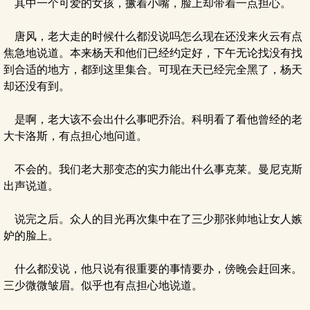
其中一个可爱的女孩，撅着小嘴，脸上却带着一点担心。
唐风，老大走的时候什么都没说吗怎么现在还没来火云有点
焦急地说道。本来杨天和他们已经约定好，下午无论找没有找
到合适的地方，都到这里集合。可现在天已经完全黑了，杨天
却还没有到。
是啊，老大该不会出什么事吧乔治。科明看了看他曾经的老
大卡洛斯，有点担心地问道。
不会的。我们老大那变态的实力能出什么事克莱。曼尼克斯
出声说道。
说完之后。众人的目光再次集中在了三少那张帅地让女人嫉
妒的脸上。
什么都没说，他只说有很重要的事情要办，傍晚会赶回来。
三少微微皱眉。似乎也有点担心地说道。