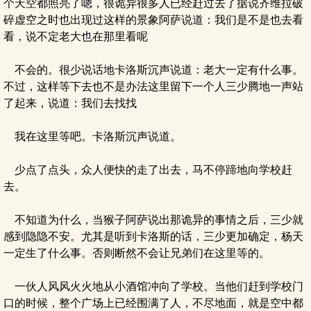
个天空都照亮了嗯，很诡异很多人已经赶过去了据说齐维拉破
碎虚空之时也出现过这样的景象阿萨说道：我们是不是也去看
看，说不定老大也在那里看呢
不会的。很少说话地卡洛斯沉声说道：老大一定有什么事。
不过，这样等下去也不是办法这里留下一个人三少腾地一声站
了起来，说道：我们去找找
我在这里等吧。卡洛斯沉声说道。
少点了点头，众人便快的走了出去，马不停蹄地向学校赶
去。
不知道为什么，当猴子阿萨说出那诡异的事情之后，三少就
感到隐隐不安。尤其是听到卡洛斯的话，三少更加确定，杨天
一定生了什么事。否则断然不会让兄弟们在这里等的。
一伙人风风火火地从小酒馆冲向了学校。当他们赶到学校门
口的时候，整个广场上已经围满了人，不尽地面，就是空中都