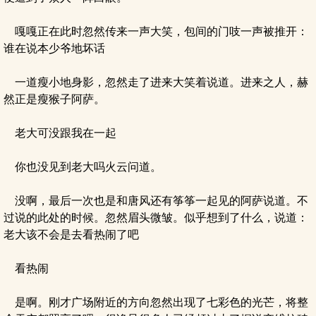
嘎嘎正在此时忽然传来一声大笑，包间的门吱一声被推开：
谁在说本少爷地坏话
一道瘦小地身影，忽然走了进来大笑着说道。进来之人，赫
然正是瘦猴子阿萨。
老大可没跟我在一起
你也没见到老大吗火云问道。
没啊，最后一次也是和唐风还有筝筝一起见的阿萨说道。不
过说的此处的时候。忽然眉头微皱。似乎想到了什么，说道：
老大该不会是去看热闹了吧
看热闹
是啊。刚才广场附近的方向忽然出现了七彩色的光芒，将整