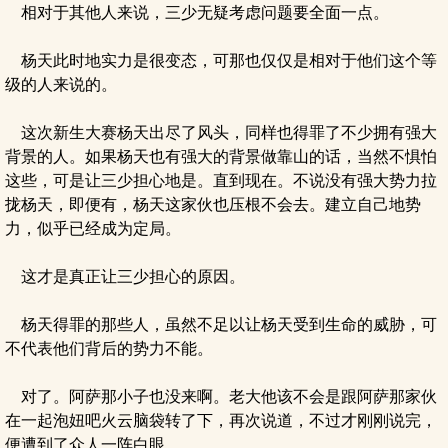
相对于其他人来说，三少无疑考虑问题要全面一点。
杨天此时地实力是很变态，可那也仅仅是相对于他们这个等
级的人来说的。
这次新生大赛杨天出尽了风头，同样也得罪了不少拥有强大
背景的人。如果杨天也有强大的背景做靠山的话，当然不惧怕
这些，可是让三少担心地是。直到现在。不说没有强大势力拉
拢杨天，即便有，杨天这家伙也压根不会去。建立自己地势
力，似乎已经成为定局。
这才是真正让三少担心的原因。
杨天得罪的那些人，虽然不足以让杨天受到生命的威胁，可
不代表他们背后的势力不能。
对了。阿萨那小子也没来啊。老大他该不会是跟阿萨那家伙
在一起泡妞吧火云脑袋转了下，再次说道，不过才刚刚说完，
便遭到了众人一阵白眼。