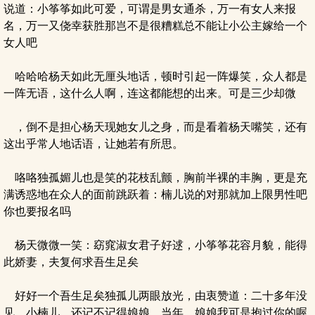
说道：小筝筝如此可爱，可谓是男女通杀，万一有女人来报
名，万一又侥幸获胜那岂不是很糟糕总不能让小公主嫁给一个
女人吧
哈哈哈杨天如此无厘头地话，顿时引起一阵爆笑，众人都是
一阵无语，这什么人啊，连这都能想的出来。可是三少却微
，倒不是担心杨天现她女儿之身，而是看着杨天嘴笑，还有
这出乎常人地话语，让她若有所思。
咯咯独孤媚儿也是笑的花枝乱颤，胸前半裸的丰胸，更是充
满诱惑地在众人的面前跳跃着：楠儿说的对那就加上限男性吧
你也要报名吗
杨天微微一笑：窈窕淑女君子好逑，小筝筝花容月貌，能得
此娇妻，夫复何求吾生足矣
好好一个吾生足矣独孤儿两眼放光，由衷赞道：二十多年没
见，小楠儿，还记不记得娘娘，当年，娘娘我可是抱过你的喔