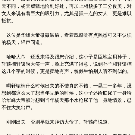
天不同，杨天威猛地恰到好处，再加上相貌多了三分俊美，对
女人来说有着巨大的吸引力，尤其是骚一点的女人，更是难以
抵抗。
这位是华峰大帝微微皱眉，看着既感觉有点熟悉可又不认识
的杨天，轻声问道。
哈哈大帝，还没来得及跟您介绍，这小子是臣地宝贝孙子，
轩辕楠轩辕尚大笑一声，脸上充满了得意，说到孙子和轩辕楠
这几个字的时候，更是掷地有声，貌似生怕别人听不到似的。
啊轩辕楠什么时候出关的不错真的不错，一晃二十多年，没
想到都这么大了想当年见他的时候，这小子还给朕尿了一身哈
哈华峰大帝顿时想到当年杨天那小水枪尿了他一身地情景，忍
不住大笑出声。
刚刚出关，否则早就来拜访大帝了。轩辕尚说道。