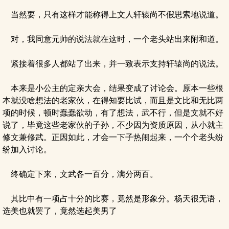
当然要，只有这样才能称得上文人轩辕尚不假思索地说道。
对，我同意元帅的说法就在这时，一个老头站出来附和道。
紧接着很多人都站了出来，并一致表示支持轩辕尚的说法。
本来是小公主的定亲大会，结果变成了讨论会。原本一些根
本就没啥想法的老家伙，在得知要比试，而且是文比和无比两
项的时候，顿时蠢蠢欲动，有了想法，武不行，但是文就不好
说了，毕竟这些老家伙的子孙，不少因为资质原因，从小就主
修文兼修武。正因如此，才会一下子热闹起来，一个个老头纷
纷加入讨论。
终确定下来，文武各一百分，满分两百。
其比中有一项占十分的比赛，竟然是形象分。杨天很无语，
选美也就罢了，竟然选起美男了