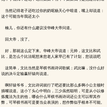
当然记得老子还吃过你的奶呢杨天心中暗道，嘴上却说道：
这个可能当年我还太小
楠儿，你还有什么建议没华峰大帝问道。
回大帝，没了。
好，那就这么定下来。华峰大帝说道：元帅，这文比和武
比，是怎么个比法呢想来您老人家早已有了计划，您说说吧
这简单，文比当然是琴棋书画诗词歌赋；武比嘛，没什么好
说的决斗定输赢轩辕尚说道。
啊轩辕爷爷，文比诗词就行了吧还要比那么多啊小公主顿时
插嘴说道。这小丫头心中明白，三少虽然聪明，可是从小以修
炼魔法为主的他，哪会什么琴棋书画诗词还公主可以帮其作
弊，可琴棋书画可是要当众表演的，想作弊似乎根本不可能。