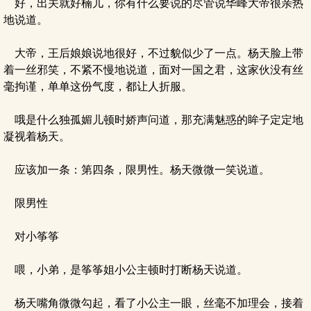
好，出关就好楠儿，你有什么要说的尽管说华峰大帝很亲热
地说道。
大帝，王后娘娘说地很好，不过貌似少了一点。杨天脸上带
着一丝邪笑，不紧不慢地说道，面对一国之君，这家伙没有丝
毫拘谨，单单这份气度，都让人折服。
哦是什么独孤媚儿顿时娇声问道，那充满魅惑的眸子定定地
凝视着杨天。
应该加一条：第四条，限男性。杨天微微一笑说道。
限男性
对小筝筝
喂，小弟，是筝筝姐小公主顿时打断杨天说道。
杨天嘴角微微勾起，看了小公主一眼，丝毫不加理会，接着