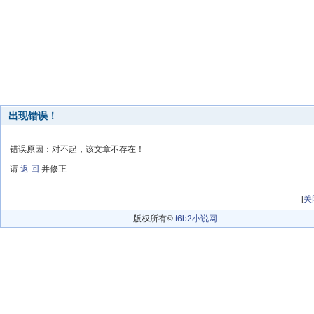
出现错误！
错误原因：对不起，该文章不存在！
请
返 回
并修正
[
关
版权所有©
t6b2小说网